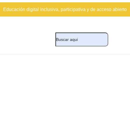
Educación digital inclusiva, participativa y de acceso abierto