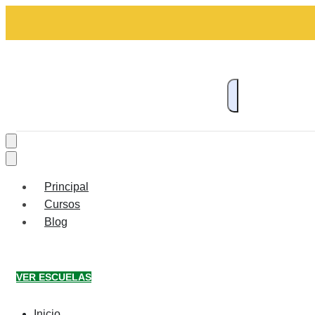
Principal
Cursos
Blog
VER ESCUELAS
Inicio