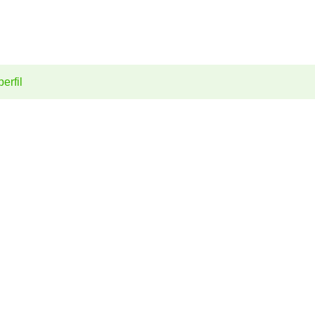
erfil