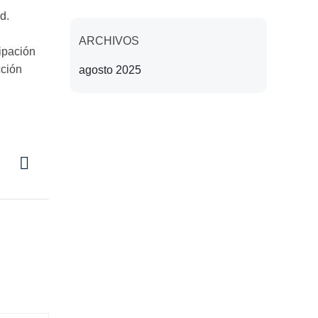
d.
ARCHIVOS
cipación
cción
agosto 2025