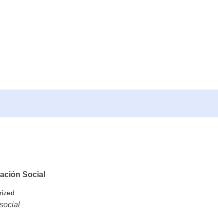
ación Social
rized
social