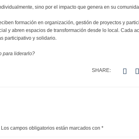
individualmente, sino por el impacto que genera en su comunida
reciben formación en organización, gestión de proyectos y parti
cial y abren espacios de transformación desde lo local. Cada a
 participativo y solidario.
 para liderarlo?
SHARE:
Los campos obligatorios están marcados con
*