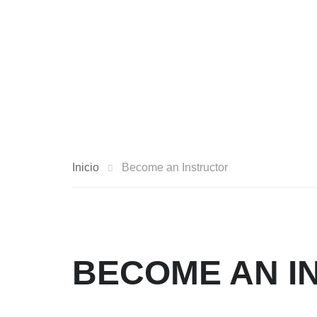
Inicio
Become an Instructor
BECOME AN I