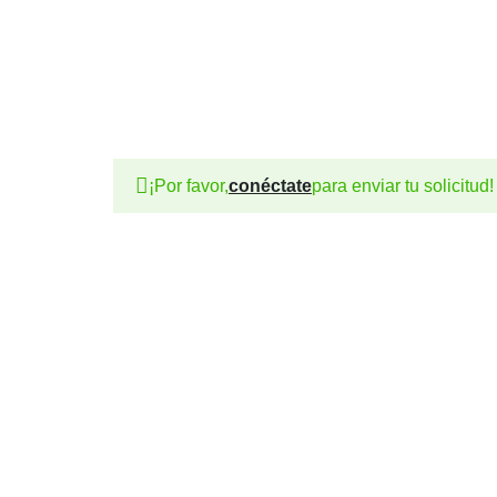
¡Por favor,
conéctate
para enviar tu solicitud!